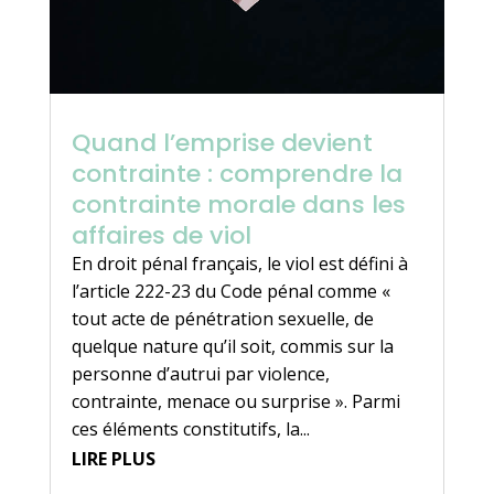
Quand l’emprise devient
contrainte : comprendre la
contrainte morale dans les
affaires de viol
En droit pénal français, le viol est défini à
l’article 222-23 du Code pénal comme «
tout acte de pénétration sexuelle, de
quelque nature qu’il soit, commis sur la
personne d’autrui par violence,
contrainte, menace ou surprise ». Parmi
ces éléments constitutifs, la...
LIRE PLUS