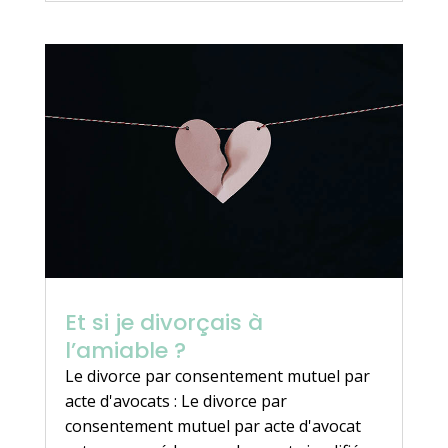
Et si je divorçais à
l’amiable ?
Le divorce par consentement mutuel par
acte d'avocats : Le divorce par
consentement mutuel par acte d'avocat