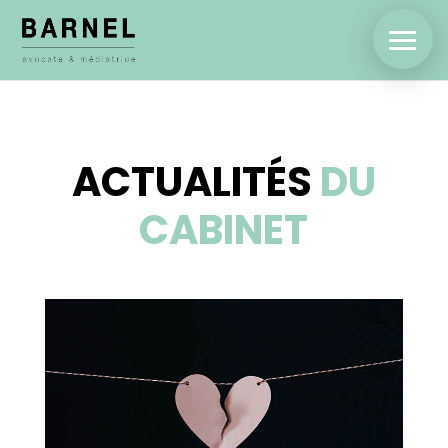
ACTUALITÉS JURIDIQUE
ACTUALITÉS
DU
CABINET